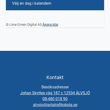
Välj en dag i kalendern
© Lime Green Digital AS
Ångra köp
Kontakt
Besöksadresser
Johan Skyttes väg 187 c 12534 ÄLVSJÖ
08-480 018 90
alvsjo@jarlatrafikskola.se