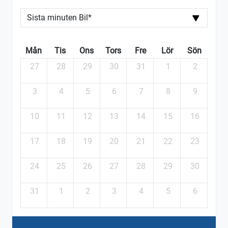
Mån
Tis
Ons
Tors
Fre
Lör
Sön
27
28
29
30
31
1
2
3
4
5
6
7
8
9
10
11
12
13
14
15
16
17
18
19
20
21
22
23
24
25
26
27
28
29
30
31
1
2
3
4
5
6